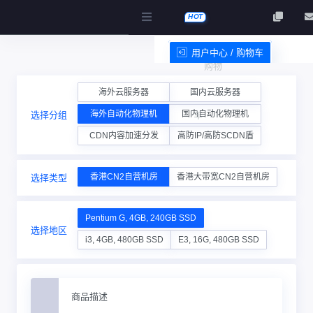
HOT
用户中心 / 购物车
购物
服务条款
海外云服务器
国内云服务器
海外自动化物理机
国内自动化物理机
选择分组
车
CDN内容加速分发
高防IP/高防SCDN盾
香港CN2自营机房
香港大带宽CN2自营机房
选择类型
Pentium G, 4GB, 240GB SSD
选择地区
i3, 4GB, 480GB SSD
E3, 16G, 480GB SSD
商品描述