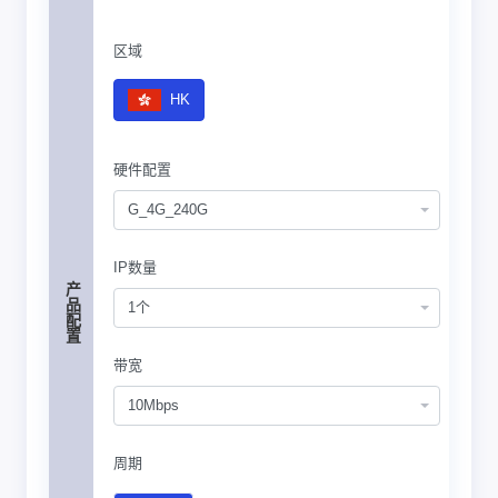
区域
HK
硬件配置
G_4G_240G
IP数量
产品配置
1个
带宽
10Mbps
周期