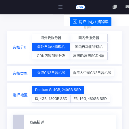
HOT
用户中心 / 购物车
购物
服务条款
海外云服务器
国内云服务器
海外自动化物理机
国内自动化物理机
选择分组
车
CDN内容加速分发
高防IP/高防SCDN盾
香港CN2自营机房
香港大带宽CN2自营机房
选择类型
Pentium G, 4GB, 240GB SSD
选择地区
i3, 4GB, 480GB SSD
E3, 16G, 480GB SSD
商品描述