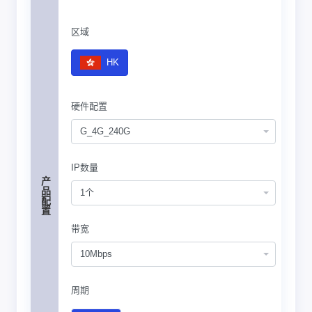
区域
HK
硬件配置
G_4G_240G
IP数量
产品配置
1个
带宽
10Mbps
周期