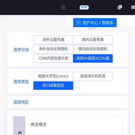
HOT
用户中心 / 购物车
购物
服务条款
海外云服务器
国内云服务器
海外自动化物理机
国内自动化物理机
选择分组
车
CDN内容加速分发
高防IP/高防SCDN盾
美国大带宽(Cera)1
美国洛杉矶机房
选择类型
四川成都高防
选择地区
商品描述