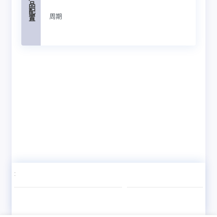
产品配置
周期
: