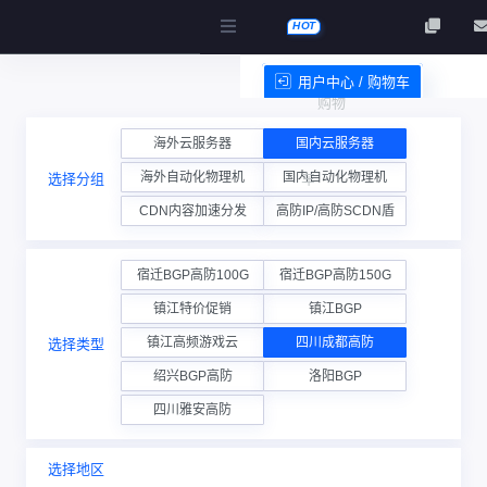
HOT
用户中心 / 购物车
购物
服务条款
海外云服务器
国内云服务器
海外自动化物理机
国内自动化物理机
选择分组
车
CDN内容加速分发
高防IP/高防SCDN盾
宿迁BGP高防100G
宿迁BGP高防150G
镇江特价促销
镇江BGP
镇江高频游戏云
四川成都高防
选择类型
绍兴BGP高防
洛阳BGP
四川雅安高防
选择地区