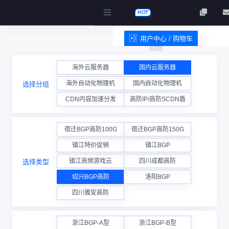
HOT
用户中心 / 购物车
购物
服务条款
海外云服务器
国内云服务器
海外自动化物理机
国内自动化物理机
选择分组
车
CDN内容加速分发
高防IP/高防SCDN盾
宿迁BGP高防100G
宿迁BGP高防150G
镇江特价促销
镇江BGP
镇江高频游戏云
四川成都高防
选择类型
绍兴BGP高防
洛阳BGP
四川雅安高防
浙江BGP-A型
浙江BGP-B型