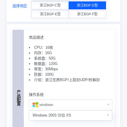
浙江BGP-C型
浙江BGP-D型
选择地区
浙江BGP-E型
浙江BGP-F型
商品描述
CPU：16核
内存：16G
系统盘：50G
数据盘：120G
带宽：30Mbps
防御：100G
介绍：浙江优质BGP/上层封UDP/秒解封
产品配置
操作系统
windows